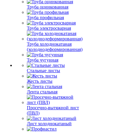
Труба оцинкованная
Труба профильная
Труба электросварная
Труба холоднокатаная
(холоднодеформированная)
Труба чугунная
Стальные листы
Жесть листы
Лента стальная
Просечно-вытяжной лист
(ПВЛ)
Лист холоднокатаный