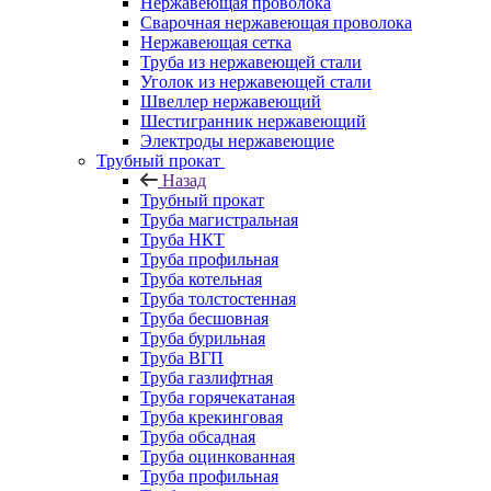
Нержавеющая проволока
Сварочная нержавеющая проволока
Нержавеющая сетка
Труба из нержавеющей стали
Уголок из нержавеющей стали
Швеллер нержавеющий
Шестигранник нержавеющий
Электроды нержавеющие
Трубный прокат
Назад
Трубный прокат
Труба магистральная
Труба НКТ
Труба профильная
Труба котельная
Труба толстостенная
Труба бесшовная
Труба бурильная
Труба ВГП
Труба газлифтная
Труба горячекатаная
Труба крекинговая
Труба обсадная
Труба оцинкованная
Труба профильная