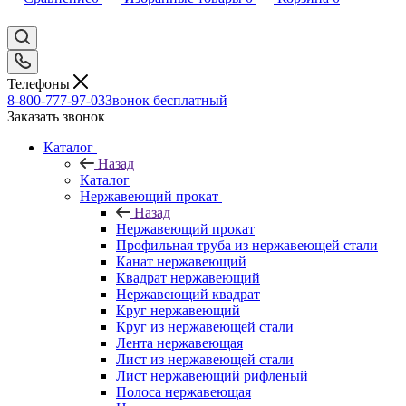
Телефоны
8-800-777-97-03
Звонок бесплатный
Заказать звонок
Каталог
Назад
Каталог
Нержавеющий прокат
Назад
Нержавеющий прокат
Профильная труба из нержавеющей стали
Канат нержавеющий
Квадрат нержавеющий
Нержавеющий квадрат
Круг нержавеющий
Круг из нержавеющей стали
Лента нержавеющая
Лист из нержавеющей стали
Лист нержавеющий рифленый
Полоса нержавеющая