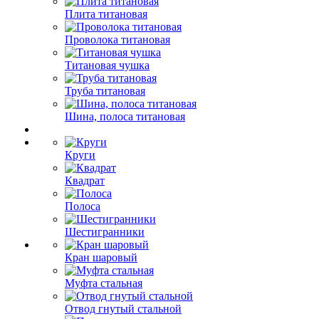
Плита титановая
Проволока титановая
Титановая чушка
Труба титановая
Шина, полоса титановая
Круги
Квадрат
Полоса
Шестигранники
Кран шаровый
Муфта стальная
Отвод гнутый стальной