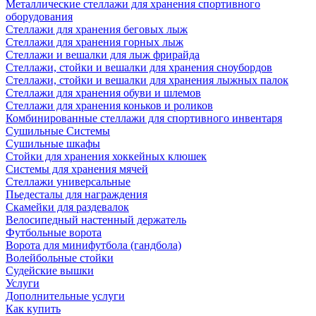
Металлические стеллажи для хранения спортивного
оборудования
Стеллажи для хранения беговых лыж
Стеллажи для хранения горных лыж
Стеллажи и вешалки для лыж фрирайда
Стеллажи, стойки и вешалки для хранения сноубордов
Стеллажи, стойки и вешалки для хранения лыжных палок
Стеллажи для хранения обуви и шлемов
Стеллажи для хранения коньков и роликов
Комбинированные стеллажи для спортивного инвентаря
Сушильные Системы
Сушильные шкафы
Стойки для хранения хоккейных клюшек
Системы для хранения мячей
Стеллажи универсальные
Пьедесталы для награждения
Скамейки для раздевалок
Велосипедный настенный держатель
Футбольные ворота
Ворота для минифутбола (гандбола)
Волейбольные стойки
Судейские вышки
Услуги
Дополнительные услуги
Как купить