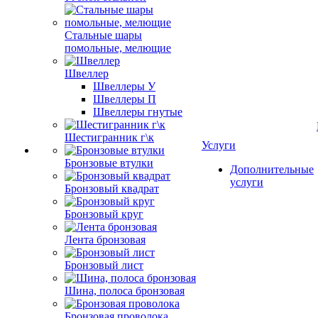
Стальные шары
помольные, мелющие
Швеллер
Швеллеры У
Швеллеры П
Швеллеры гнутые
Шестигранник г\к
Услуги
Бронзовые втулки
Дополнительные
услуги
Бронзовый квадрат
Бронзовый круг
Лента бронзовая
Бронзовый лист
Шина, полоса бронзовая
Бронзовая проволока