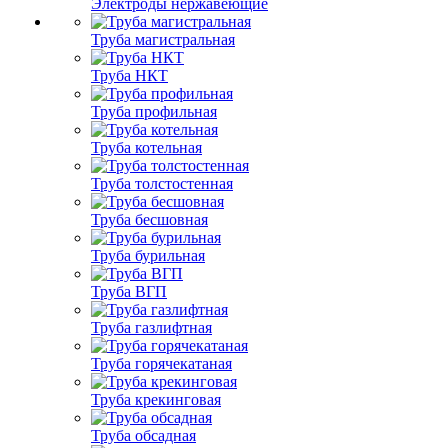
Электроды нержавеющие
Труба магистральная
Труба НКТ
Труба профильная
Труба котельная
Труба толстостенная
Труба бесшовная
Труба бурильная
Труба ВГП
Труба газлифтная
Труба горячекатаная
Труба крекинговая
Труба обсадная