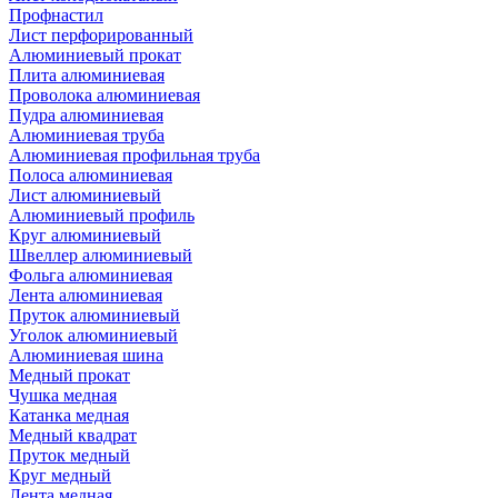
Профнастил
Лист перфорированный
Алюминиевый прокат
Плита алюминиевая
Проволока алюминиевая
Пудра алюминиевая
Алюминиевая труба
Алюминиевая профильная труба
Полоса алюминиевая
Лист алюминиевый
Алюминиевый профиль
Круг алюминиевый
Швеллер алюминиевый
Фольга алюминиевая
Лента алюминиевая
Пруток алюминиевый
Уголок алюминиевый
Алюминиевая шина
Медный прокат
Чушка медная
Катанка медная
Медный квадрат
Пруток медный
Круг медный
Лента медная