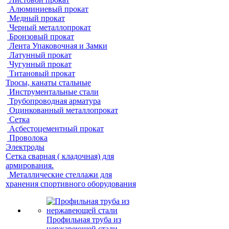
Алюминиевый прокат
Медный прокат
Черный металлопрокат
Бронзовый прокат
Лента Упаковочная и Замки
Латунный прокат
Чугунный прокат
Титановый прокат
Тросы, канаты стальные
Инструментальные стали
Трубопроводная арматура
Оцинкованный металлопрокат
Сетка
Асбестоцементный прокат
Проволока
Электроды
Сетка сварная ( кладочная) для
армирования.
Металлические стеллажи для
хранения спортивного оборудования
Профильная труба из
нержавеющей стали