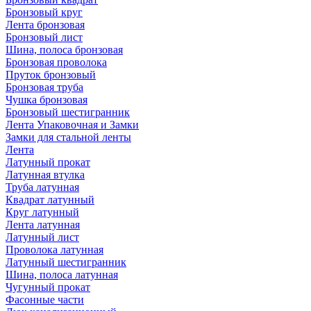
Бронзовый круг
Лента бронзовая
Бронзовый лист
Шина, полоса бронзовая
Бронзовая проволока
Пруток бронзовый
Бронзовая труба
Чушка бронзовая
Бронзовый шестигранник
Лента Упаковочная и Замки
Замки для стальной ленты
Лента
Латунный прокат
Латунная втулка
Труба латунная
Квадрат латунный
Круг латунный
Лента латунная
Латунный лист
Проволока латунная
Латунный шестигранник
Шина, полоса латунная
Чугунный прокат
Фасонные части