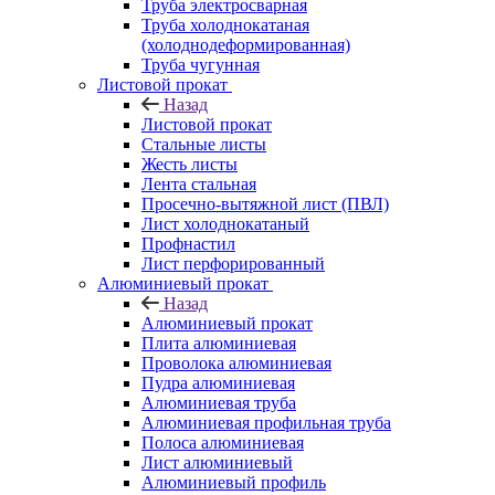
Труба электросварная
Труба холоднокатаная
(холоднодеформированная)
Труба чугунная
Листовой прокат
Назад
Листовой прокат
Стальные листы
Жесть листы
Лента стальная
Просечно-вытяжной лист (ПВЛ)
Лист холоднокатаный
Профнастил
Лист перфорированный
Алюминиевый прокат
Назад
Алюминиевый прокат
Плита алюминиевая
Проволока алюминиевая
Пудра алюминиевая
Алюминиевая труба
Алюминиевая профильная труба
Полоса алюминиевая
Лист алюминиевый
Алюминиевый профиль