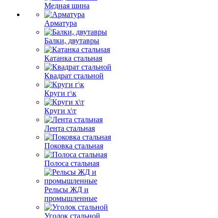
Медная шина
Арматура
Балки, двутавры
Катанка стальная
Квадрат стальной
Круги г\к
Круги х\т
Лента стальная
Поковка стальная
Полоса стальная
Рельсы ЖД и
промышленные
Уголок стальной