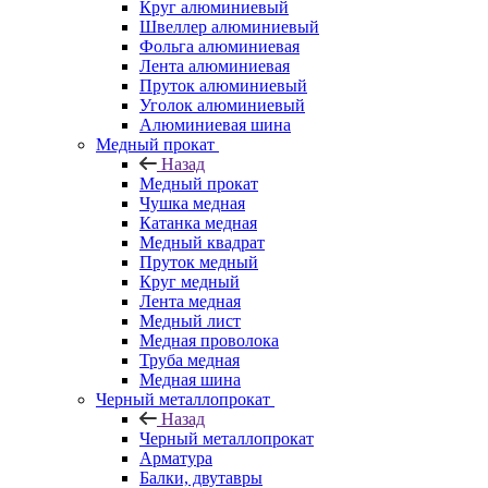
Круг алюминиевый
Швеллер алюминиевый
Фольга алюминиевая
Лента алюминиевая
Пруток алюминиевый
Уголок алюминиевый
Алюминиевая шина
Медный прокат
Назад
Медный прокат
Чушка медная
Катанка медная
Медный квадрат
Пруток медный
Круг медный
Лента медная
Медный лист
Медная проволока
Труба медная
Медная шина
Черный металлопрокат
Назад
Черный металлопрокат
Арматура
Балки, двутавры