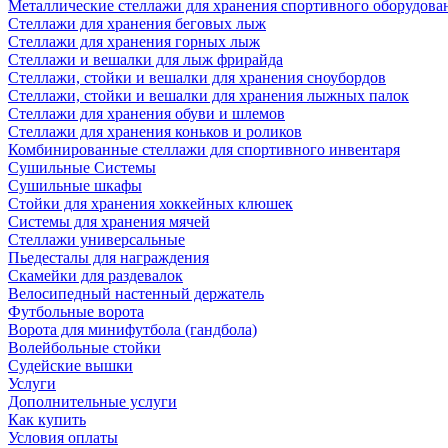
Металлические стеллажи для хранения спортивного оборудова
Стеллажи для хранения беговых лыж
Стеллажи для хранения горных лыж
Стеллажи и вешалки для лыж фрирайда
Стеллажи, стойки и вешалки для хранения сноубордов
Стеллажи, стойки и вешалки для хранения лыжных палок
Стеллажи для хранения обуви и шлемов
Стеллажи для хранения коньков и роликов
Комбинированные стеллажи для спортивного инвентаря
Сушильные Системы
Сушильные шкафы
Стойки для хранения хоккейных клюшек
Системы для хранения мячей
Стеллажи универсальные
Пьедесталы для награждения
Скамейки для раздевалок
Велосипедный настенный держатель
Футбольные ворота
Ворота для минифутбола (гандбола)
Волейбольные стойки
Судейские вышки
Услуги
Дополнительные услуги
Как купить
Условия оплаты